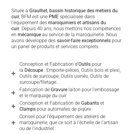
Située à
Graulhet, bassin historique des métiers du
cuir
, BFM est une
PME
spécialisée dans
l'équipement des
maroquiniers et artisans du
cuir
. Depuis 40 ans, nous mettons nos compétences
en
mécanique
au service de la maroquinerie. Nous
avons développé des
savoir-faire exceptionnels
pour
un panel de produits et services complets :
Conception et Fabrication d’
Outils
pour
la
Découpe
: Emporte-pièces, Outils bois et plexi,
Outils de surcoupe, Outils usinés, Outils de
surcoupe/filetage...
Fabrication de
Gravure
laiton pour l'embossage
et le marquage du cuir
Conception et Fabrication de
Gabarits
et
Clamps
pour automates de piqûre
Conseil pour l'équipement des ateliers de
maroquinerie, que ce soit à l'échelle de l'artisan
ou de l'industriel